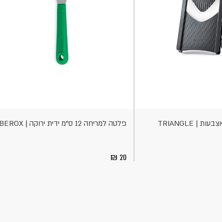
הוספה
לסל
 | TRIANGLE
פלטה למריחה 12 ס"מ ידית ירוקה | BEROX
20