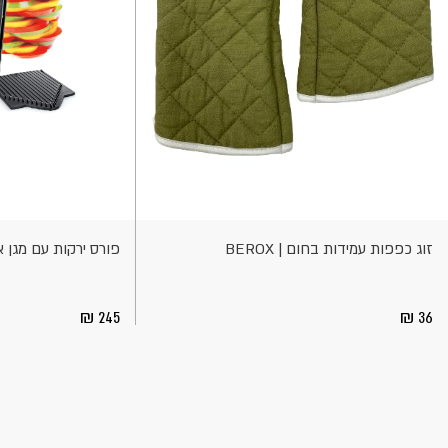
וספה
הוספה
לסל
לסל
זוג כפפות עמידות בחום | BEROX
פורס ירקות עם מגן אצבעות
245
36