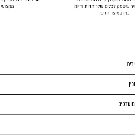
יר שיספק לכלים שלך חדות ודיוק
מקצועי ו
כמו במוצר חדש.
רים
ין
 מועדפים