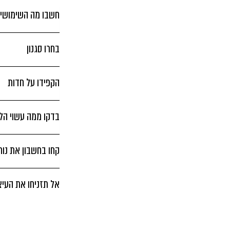
חשבו מה השימושים
בחרו סגנון
הקפידו על חדות
בדקו ממה עשוי הל
קחו בחשבון את נו
אל תזניחו את העיצ