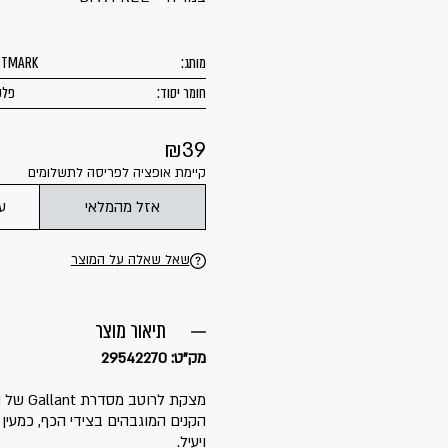
מותג:
STMARK
חומר יסוד:
פלס
39
קיימת אופציה לפריסה לתשלומים
אזל מהמלאי
ע
שאל שאלה על המוצר
תיאור מוצר
מק"ט: 29542270
הקנים המוגבהים בצידי הכף, כמעין
ויעיל.