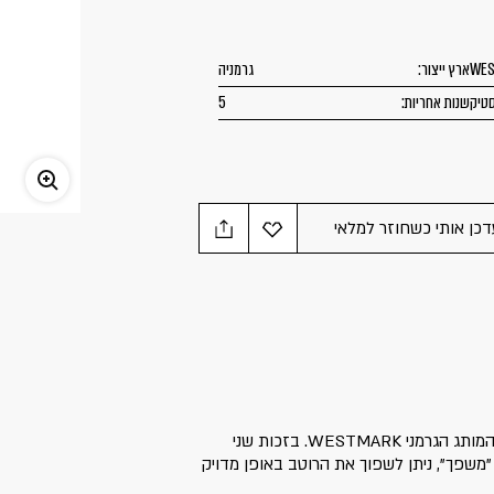
WE
ארץ ייצור:
גרמניה
טיק
שנות אחריות:
5
דכן אותי כשחוזר למלאי
מצקת לרוטב מסדרת Gallant של המותג הגרמני WESTMARK. בזכות שני
 "משפך", ניתן לשפוך את הרוטב באופן מדויק