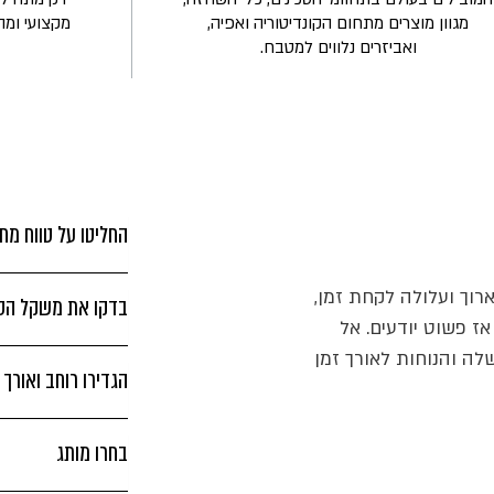
מגוון מוצרים מתחום הקונדיטוריה ואפיה,
מקצועי ומה
ואביזרים נלווים למטבח.
החליטו על טווח מחי
וך ועלולה לקחת זמן,
בדקו את משקל הסכ
אז פשוט יודעים. אל
לה והנוחות לאורך זמן
הגדירו רוחב ואורך
בחרו מותג