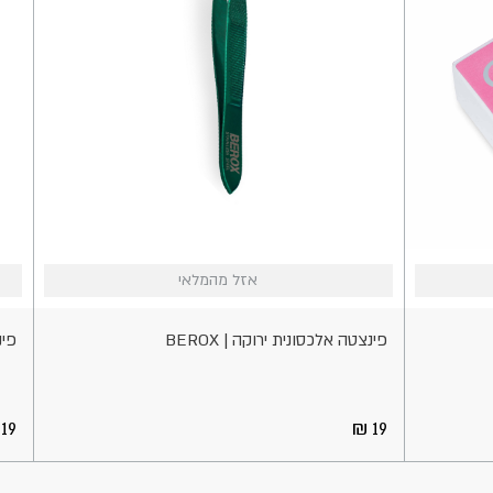
אזל
אזל
אזל מהמלאי
אזל מהמלאי
מהמלאי
מהמל
פינצטה אלכסונית ירוקה | BEROX
פינצ
19
19