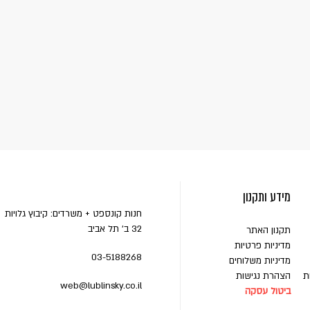
מידע ותקנון
חנות קונספט + משרדים: קיבוץ גלויות
32 ב' תל אביב
תקנון האתר
מדיניות פרטיות
03-5188268
מדיניות משלוחים
ת
הצהרת נגישות
web@lublinsky.co.il
ביטול עסקה