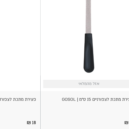
הוספה
אזל מהמלאי
אזל מהמלאי
אי
לסל
ת מתכת לצפורניים 15 ס"מ | GOSOL
פצירת מתכת לצפורניים 18 ס"מ | 
18