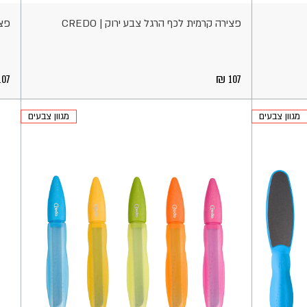
פצירה קרמית לכף הרגל צבע ירוק | CREDO
פצי
07
107
מגוון צבעים
מגוון צבעים