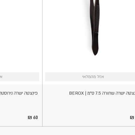
אזל
אזל מהמלאי
אזל מהמלאי
אז
אז
אי
מהמלאי
טה ישרה שחורה 7.5 ס"מ | BEROX
פינצטה ישרה נירוסטה 9.5 ס"מ | EDO
60