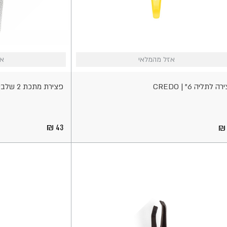
אזל
אזל מהמלאי
אזל מהמלאי
אז
אז
אי
מהמלאי
ה לתליה 6" | CREDO
פצירת מתכת 2 שלבים | CREDO
43