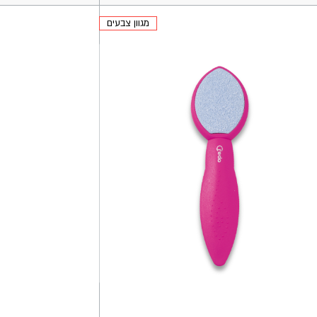
מגוון צבעים
ה
הוספה
לסל