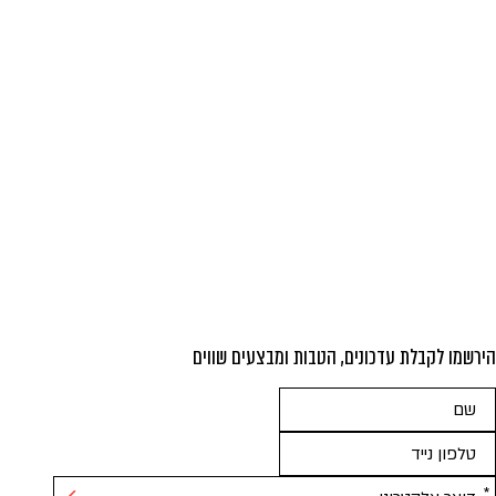
הירשמו לקבלת עדכונים, הטבות ומבצעים שווים
אנא
מלאו
את