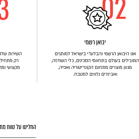
הכירו
את
משפחת
לובלינסקי
יבואן רשמי
אנו היבואן הרשמי והבלעדי בישראל למותגים
השירות שלנו
המובילים בעולם בתחוומי הסכינים, כלי השחזה,
רק מתחיל!
מגוון מוצרים מתחום הקונדיטוריה ואפיה,
מקצועי ומה
ואביזרים נלווים למטבח.
החליטו על טווח מחי