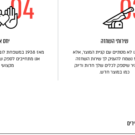
שירותי השחזה
יחס א
 לא מסתיים עם קניית המוצר, אלא
מאז 1938 במשפחת
 נשמח להעניק לך שירות השחזה
אנו מתחייבים לספק שי
יר שיספק לכלים שלך חדות ודיוק
מקצועי ו
כמו במוצר חדש.
רים