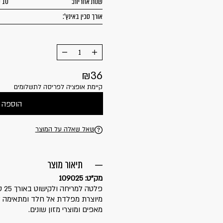
שנות אחריות:
10 שנים
אורך סכין באינץ':
הוסף
החסר
מוצר
מוצר
36
קיימת אופציה לפריסה לתשלומים
הוספה 
שאל שאלה על המוצר
תיאור מוצר
מק"ט: 109025
מיוצרת מפלדת אל חלד ומתאימה למ
מאפים ומוצרי מזון שונים.