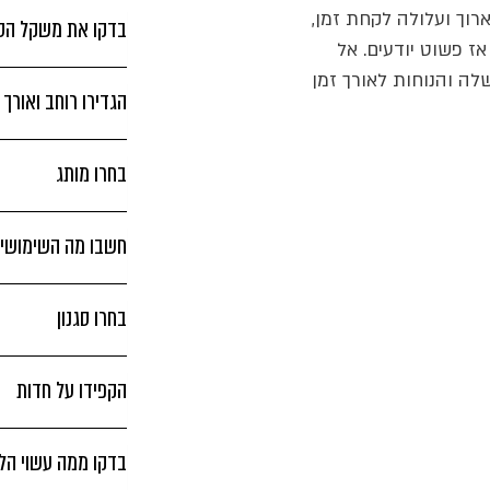
וך ועלולה לקחת זמן,
בדקו את משקל הסכ
אז פשוט יודעים. אל
לה והנוחות לאורך זמן
הגדירו רוחב ואורך
בחרו מותג
חשבו מה השימושים
בחרו סגנון
הקפידו על חדות
בדקו ממה עשוי הל