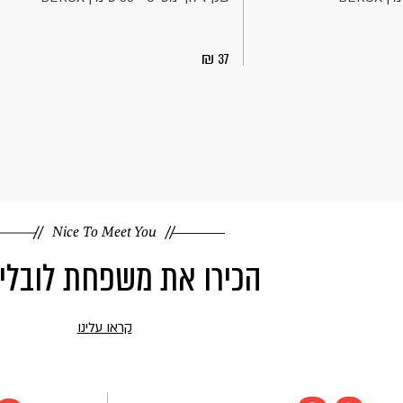
37
Nice To Meet You
הכירו את משפחת לובלי
קראו עלינו
קראו
עוד
על