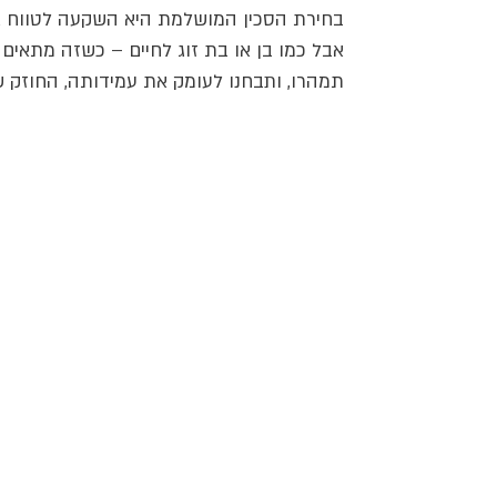
בחירת הסכין המושלמת היא השקעה לטווח אר
אבל כמו בן או בת זוג לחיים – כשזה מתאים 
תמהרו, ותבחנו לעומק את עמידותה, החוזק ש