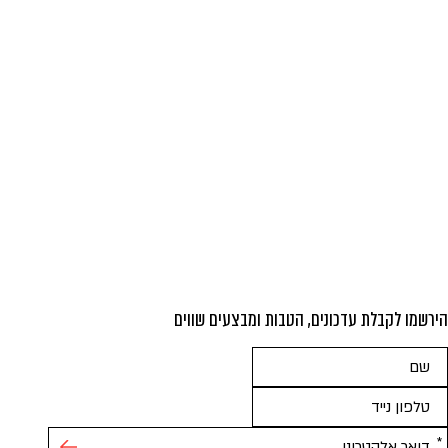
הירשמו לקבלת עדכונים, הטבות ומבצעים שווים
אנא
מלאו
את