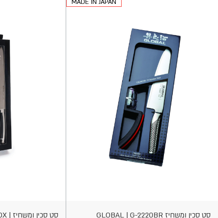
MADE IN JAPAN
וספה
הוספה
לסל
לסל
סט סכין ומשחיז GLOBAL | G-2220BR
סט סכין ומשחיז | BEROX