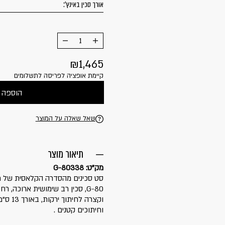
אורך סכין באינץ':
הוסף
החסר
מוצר
מוצר
1,465
קיימת אופציה לפריסה לתשלומים
הוספה 
שאל שאלה על המוצר
תיאור מוצר
מק"ט: G-80338
וחיתוכים קטנים .