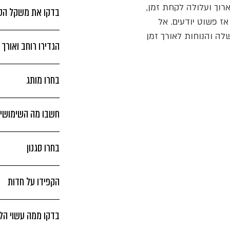
וך ועלולה לקחת זמן,
בדקו את משקל הסכ
אז פשוט יודעים. אל
לה והנוחות לאורך זמן
הגדירו רוחב ואורך
בחרו מותג
חשבו מה השימושים
בחרו סגנון
הקפידו על חדות
בדקו ממה עשוי הל