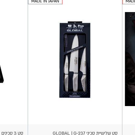
MADE IN JAPAN
MADE
הוספה
הוספה
לסל
לסל
סט שלישיית סכיני GLOBAL | G-237
סט 3 סכי