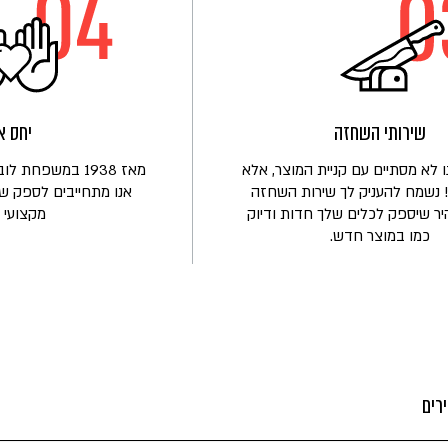
שירותי השחזה
יחס א
 לא מסתיים עם קניית המוצר, אלא
מאז 1938 במשפחת
 נשמח להעניק לך שירות השחזה
אנו מתחייבים לספק שי
יר שיספק לכלים שלך חדות ודיוק
מקצועי ו
כמו במוצר חדש.
רים