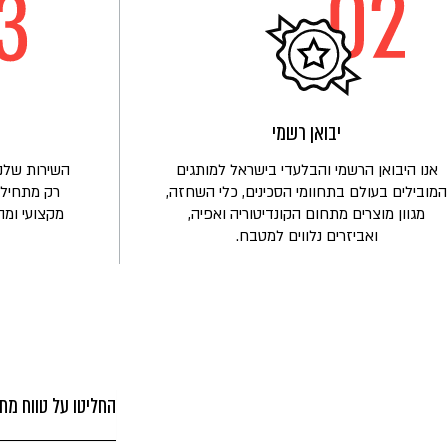
הכירו
את
משפחת
לובלינסקי
יבואן רשמי
אנו היבואן הרשמי והבלעדי בישראל למותגים
השירות שלנו
המובילים בעולם בתחוומי הסכינים, כלי השחזה,
רק מתחיל!
מגוון מוצרים מתחום הקונדיטוריה ואפיה,
מקצועי ומה
ואביזרים נלווים למטבח.
החליטו על טווח מחי