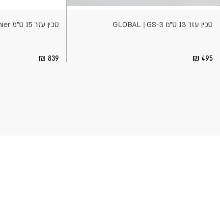
לסל
לסל
סכין עזר 13 ס"מ GLOBAL | GS-3
סכין עזר 15 ס"מ KAI | Shun Premier
839
495