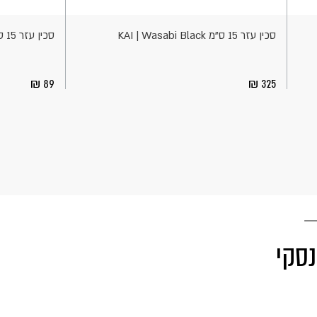
לסל
לסל
סכין עזר 15 ס"מ KAI | Wasabi Black
סכין עזר 15 ס"מ | BEROX
89
325
נסקי