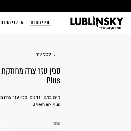
דלג לתוכן
דלג לסרגל הניווט
סכיני מטבח
אביזרי מטבח
סגור
כבר רשומים? 
...
סכיני עזר
Plus
זכור אותי
Premier-Plus.
מותג:
K