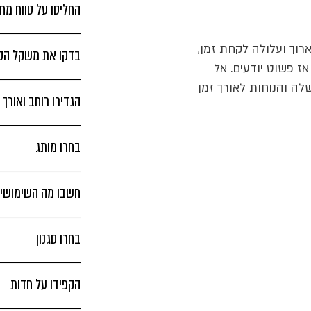
החליטו על טווח מחי
וך ועלולה לקחת זמן,
בדקו את משקל הסכ
אז פשוט יודעים. אל
לה והנוחות לאורך זמן
הגדירו רוחב ואורך
בחרו מותג
חשבו מה השימושים
בחרו סגנון
הקפידו על חדות