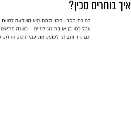
איך בוחרים סכין?
בחירת הסכין המושלמת היא השקעה לטווח אר
אבל כמו בן או בת זוג לחיים – כשזה מתאים 
תמהרו, ותבחנו לעומק את עמידותה, החוזק ש