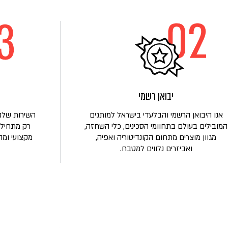
עוד
על
הכירו
את
משפחת
לובלינסקי
יבואן רשמי
אנו היבואן הרשמי והבלעדי בישראל למותגים
השירות שלנו
המובילים בעולם בתחוומי הסכינים, כלי השחזה,
רק מתחיל!
מגוון מוצרים מתחום הקונדיטוריה ואפיה,
מקצועי ומה
ואביזרים נלווים למטבח.