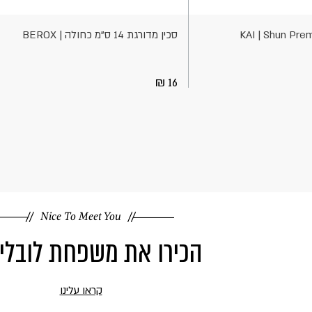
לסל
סכין מדורגת 14 ס"מ כחולה | BEROX
16
Nice To Meet You
הכירו את משפחת לובלי
קראו עלינו
קראו