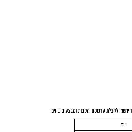
הירשמו לקבלת עדכונים, הטבות ומבצעים שווים
אנא
מלאו