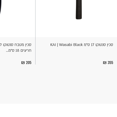
וספה
הוספה
לסל
לסל
סכין סנטוקו 17 ס"מ KAI | Wasabi Black
סכין מטבח סנטוקו ל
חריצים 18 ס"מ...
205
355