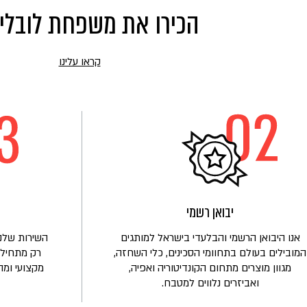
הכירו את משפחת לובלי
קראו עלינו
קראו
עוד
על
הכירו
את
משפחת
לובלינסקי
יבואן רשמי
אנו היבואן הרשמי והבלעדי בישראל למותגים
השירות שלנו
המובילים בעולם בתחוומי הסכינים, כלי השחזה,
רק מתחיל!
מגוון מוצרים מתחום הקונדיטוריה ואפיה,
מקצועי ומה
ואביזרים נלווים למטבח.