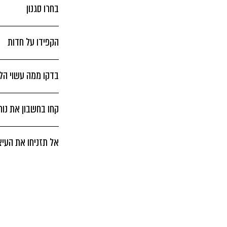
בחרו סגנון
הקפידו על חדות
בדקו ממה עשוי הל
קחו בחשבון את נו
אל תזניחו את העיצ