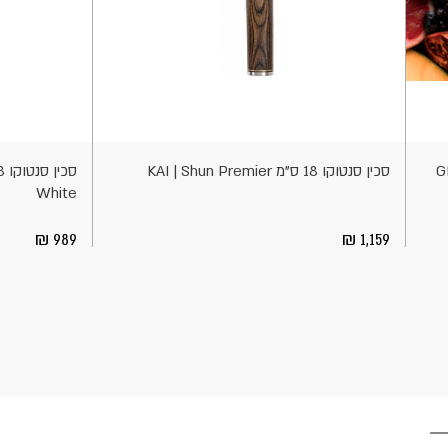
הוספה
הוספה
לסל
לסל
סכין סנטוקו 18 ס"מ KAI | Shun Premier
White
989
1,159