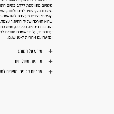
שכבה של פלדה נוקשה אשר ביחד יו
טיטניום מתווספת ללהב בסיום התהל
מיוצרת מעץ עמיד למים ולחות, המ
קטיפתי. הידית מעוצבת להתאמה מ
שהיא הארכה של יד החיתוך עצמה. 
עבודת יד, על ידי אומנים מנוסים ל
ומגיעה עם אחריות ל-10 שנים.
מידע על המותג
מדיניות משלוחים
אחריות סכינים ומוצרים למ