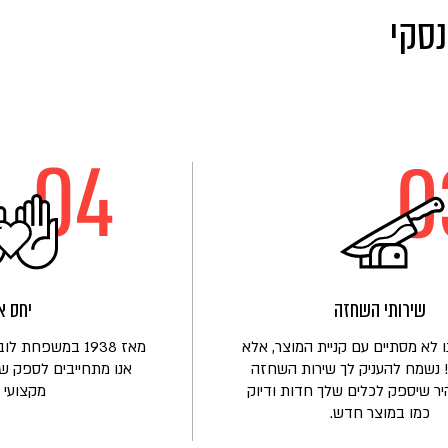
נסקי
שירותי השחזה
יחס א
 לא מסתיים עם קניית המוצר, אלא
מאז 1938 במשפחת
 נשמח להעניק לך שירות השחזה
אנו מתחייבים לספק שי
יר שיספק לכלים שלך חדות ודיוק
מקצועי ו
כמו במוצר חדש.