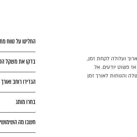
החליטו על טווח מחי
וך ועלולה לקחת זמן,
בדקו את משקל הסכ
אז פשוט יודעים. אל
לה והנוחות לאורך זמן
הגדירו רוחב ואורך
בחרו מותג
חשבו מה השימושים