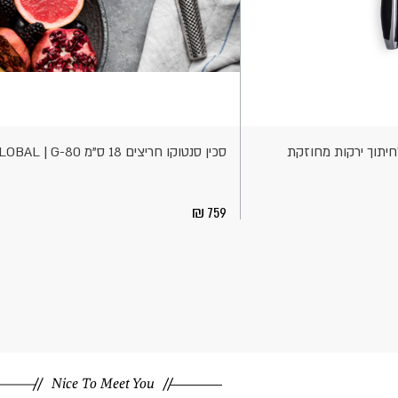
הוספה
לסל
חיתוך ירקות מחוזקת
סכין סנטוקו חריצים 18 ס"מ GLOBAL | G-80
759
Nice To Meet You