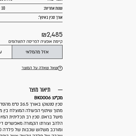
שנות אחריות:
10 שנים
אורך סכין באינץ':
2,485
קיימת אופציה לפריסה לתשלומים
אזל מהמלאי
ע
שאל שאלה על המוצר
תיאור מוצר
מק"ט: BK0006
מישל בראס. סכין רב תכליתית המיו
הלהב וצורתו הקמורה מאפשרים דיו