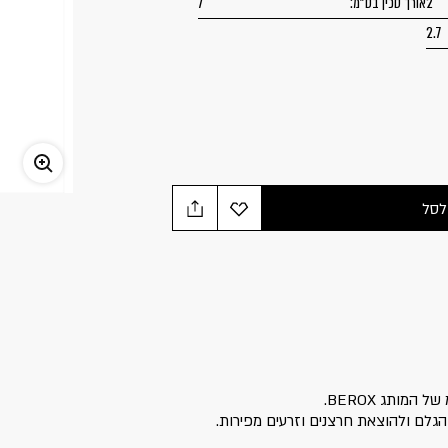
2
אורך סכין בס"מ:
7
2.7
לסל
 הגלם ולהוצאת חרצנים וזרעים מפירות.