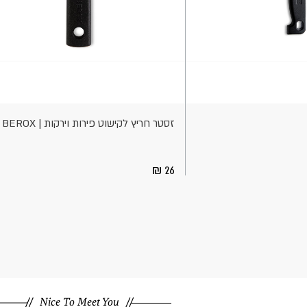
הוספה
לסל
זסטר חריץ לקישוט פירות וירקות | BEROX
26
Nice To Meet You