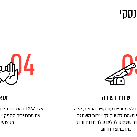
נסקי
שירותי השחזה
יחס א
 לא מסתיים עם קניית המוצר, אלא
מאז 1938 במשפחת
 נשמח להעניק לך שירות השחזה
אנו מתחייבים לספק שי
יר שיספק לכלים שלך חדות ודיוק
מקצועי ו
כמו במוצר חדש.