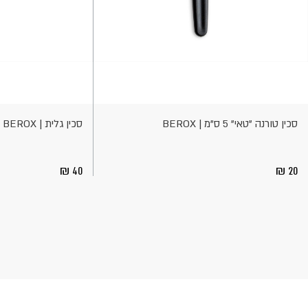
וספה
הוספה
לסל
לסל
סכין טורנה "טאי" 5 ס"מ | BEROX
סכין גלית | BEROX
40
20