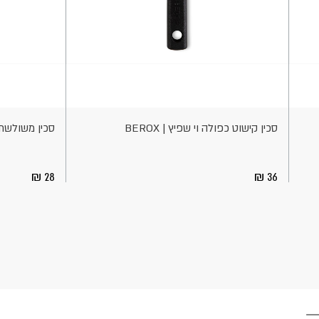
הוספה
הוספה
לסל
לסל
סכין קישוט כפולה וי שפיץ | BEROX
סכין משולשת לק
28
36