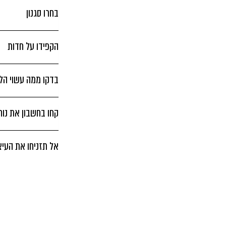
בחרו סגנון
הקפידו על חדות
בדקו ממה עשוי הל
קחו בחשבון את נו
אל תזניחו את העיצ