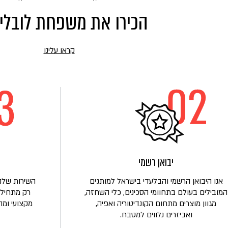
הכירו את משפחת לובלי
קראו עלינו
קראו
עוד
על
הכירו
את
משפחת
לובלינסקי
יבואן רשמי
אנו היבואן הרשמי והבלעדי בישראל למותגים
השירות שלנו
המובילים בעולם בתחוומי הסכינים, כלי השחזה,
רק מתחיל!
מגוון מוצרים מתחום הקונדיטוריה ואפיה,
מקצועי ומה
ואביזרים נלווים למטבח.