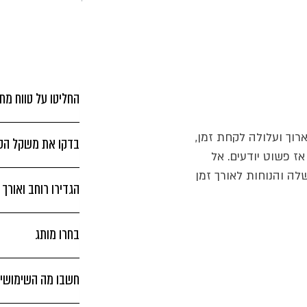
החליטו על טווח מחי
וך ועלולה לקחת זמן,
בדקו את משקל הסכ
אז פשוט יודעים. אל
לה והנוחות לאורך זמן
הגדירו רוחב ואורך
בחרו מותג
חשבו מה השימושים