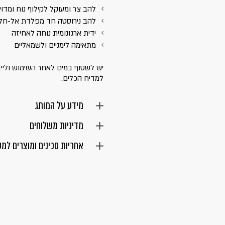
להב צר ומעוקל לקילוף נוח ומדוי
להב נירוסטה חד מפלדת אל-חל
ידית ארגונומית נוחה לאחיזה
מתאימה לימניים ולשמאליים
יש לשטוף במים לאחר השימוש ולייב
למדיח הכלים.
מידע על המותג
מדיניות משלוחים
אחריות סכינים ומוצרים למ