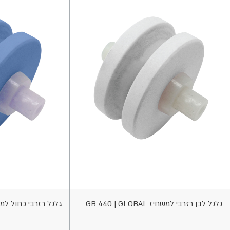
וספה
הוספה
לסל
לסל
גלגל לבן רזרבי למשחיז GB 440 | GLOBAL
גלגל רזרבי כחול למשחיז  GB-550