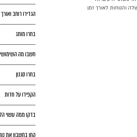
לה והנוחות לאורך זמן
הגדירו רוחב ואורך
בחרו מותג
חשבו מה השימושים
בחרו סגנון
הקפידו על חדות
בדקו ממה עשוי הל
קחו בחשבון את נו