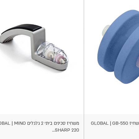
הוספה
לסל
GLOBAL |
משחיז סכינים ביתי 2 גלגלים  MINO
SHARP 220...