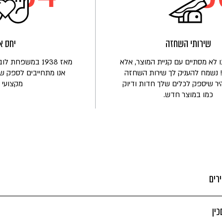
שירותי השחזה
יחס א
 לא מסתיים עם קניית המוצר, אלא
מאז 1938 במשפחת
 נשמח להעניק לך שירות השחזה
אנו מתחייבים לספק שי
יר שיספק לכלים שלך חדות ודיוק
מקצועי ו
כמו במוצר חדש.
רים
ין