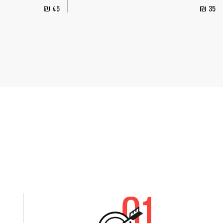
45
35