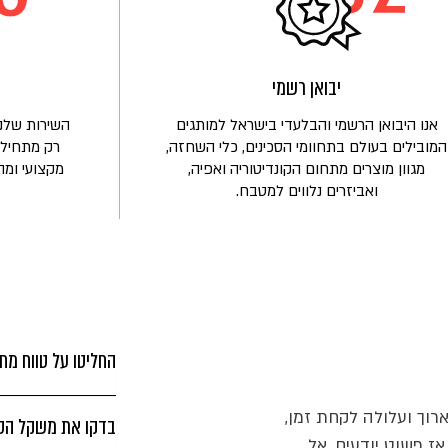
משפחת
לובלינסקי
יבואן רשמי
אנו היבואן הרשמי והבלעדי בישראל למותגים
השירות שלנו
המובילים בעולם בתחוומי הסכינים, כלי השחזה,
רק מתחיל!
מגוון מוצרים מתחום הקונדיטוריה ואפיה,
מקצועי ומה
ואביזרים נלווים למטבח.
החליטו על טווח מחי
וך ועלולה לקחת זמן,
בדקו את משקל הסכ
אז פשוט יודעים. אל