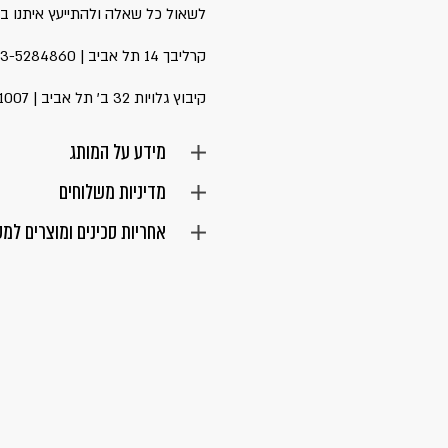
לשאול כל שאלה ולהתייעץ איתנו ב
קרליבך 14 תל אביב | 03-5284860
קיבוץ גלויות 32 ב' תל אביב | 03-6811007
מידע על המותג
מדיניות משלוחים
אחריות סכינים ומוצרים למ