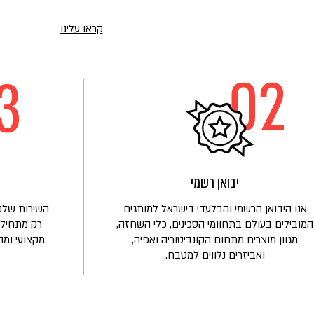
קראו עלינו
קראו
עוד
על
הכירו
את
משפחת
לובלינסקי
יבואן רשמי
אנו היבואן הרשמי והבלעדי בישראל למותגים
השירות שלנו
המובילים בעולם בתחוומי הסכינים, כלי השחזה,
רק מתחיל!
מגוון מוצרים מתחום הקונדיטוריה ואפיה,
מקצועי ומה
ואביזרים נלווים למטבח.