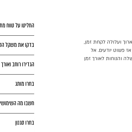
החליטו על טווח מחי
וך ועלולה לקחת זמן,
בדקו את משקל הסכ
אז פשוט יודעים. אל
לה והנוחות לאורך זמן
הגדירו רוחב ואורך
בחרו מותג
חשבו מה השימושים
בחרו סגנון