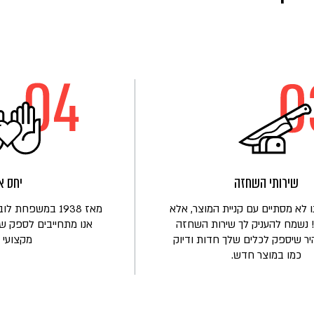
שירותי השחזה
יחס א
 לא מסתיים עם קניית המוצר, אלא
מאז 1938 במשפחת
 נשמח להעניק לך שירות השחזה
אנו מתחייבים לספק שי
יר שיספק לכלים שלך חדות ודיוק
מקצועי ו
כמו במוצר חדש.