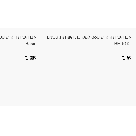
וספה
הוספה
לסל
לסל
אבן השחזה גריט 360 למערכת השחזת סכינים
Basic
| BEROX
309
59