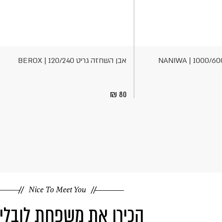
הוספה
לסל
אבן השחזה גריט 1000/6000 NANIWA |
אבן השחזה גריט 120/240 | BEROX
80
Nice To Meet You
הכירו את משפחת לובלי