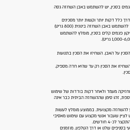
 פגמים בסכין, יש להשתמש באבן השחזה גסה
 בדרך כלל דקות יותר וקשות יותר מסכינים
תמש באבן השחזה בינונית (800 גריט)
יקון פגמים קלים בסכין, מומלץ להשתמש
סכין על האבן. השחיזו את הסכין בתנועות
 השחיזו את הסכין רק עד שהיא חדה מספיק.
ין.
זיקה מעמד ולאחר דקות בודדות של שימוש
ספת, זהו סימן שההשחזה הביתית כבר אינה
ע להשחזה מקצועית. בממוצע מומלץ לעשות
 לציין שעבור אנשי מקצוע עם שימוש מאסיבי
 לכ-4 חודשים.
י בסניפים שלנו או דרך הטלפון. מוזמנים