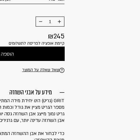
הוסף
החסר
מוצר
מוצר
245
קיימת אופציה לפריסה לתשלומים
הוספה 
שאל שאלה על המוצר
מידע על אבני השחזה
GRIT (גריט) הינו יחידת מידה 
מספר הגריט מציין את גודל וכמות ה
גריט נמוך מייצג אבן השחזה גסה יותר
אבן השחזה עדינה יותר, עם גרגירים 
כדי לבחור את אבן ההשחזה המתאי