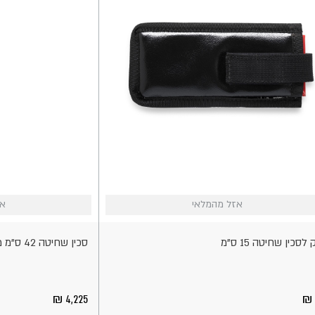
אזל
אזל מהמלאי
אזל מהמלאי
אז
אז
אי
מהמלאי
 לסכין שחיטה 15 ס"מ
סכין שחיטה 42 ס"מ מפלדה DS
4,225