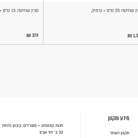
שחיטה 25 ס"מ + נרתיק
סכין שחיטה 13 ס"מ + נרתיק
379
1,
מידע ותקנון
חנות קונספט + משרדים: קיבוץ גלויות
32 ב' תל אביב
תקנון האתר