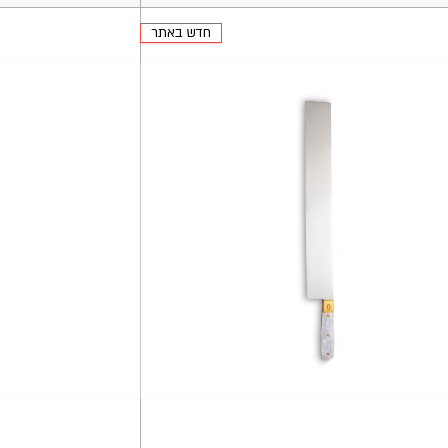
חדש באתר
ה
הוספה
לסל