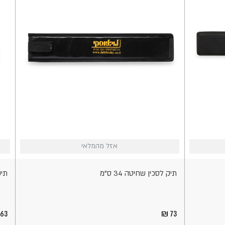
אזל
אזל
אזל מהמלאי
אזל מהמלאי
מהמלאי
מהמל
תיק לסכין שחיטה 34 ס"מ
תיק
63
73