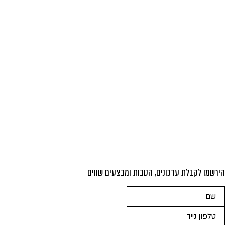
הירשמו לקבלת עדכונים, הטבות ומבצעים שווים
אנא
מלאו
את