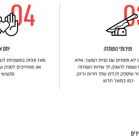
שירותי השחזה
יחס א
 לא מסתיים עם קניית המוצר, אלא
מאז 1938 במשפחת
 נשמח להעניק לך שירות השחזה
אנו מתחייבים לספק שי
יר שיספק לכלים שלך חדות ודיוק
מקצועי ו
כמו במוצר חדש.
רים