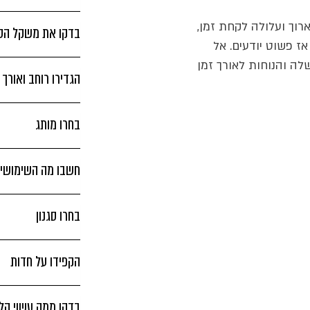
וך ועלולה לקחת זמן,
בדקו את משקל הסכ
אז פשוט יודעים. אל
לה והנוחות לאורך זמן
הגדירו רוחב ואורך
בחרו מותג
חשבו מה השימושים
בחרו סגנון
הקפידו על חדות
בדקו ממה עשוי הל