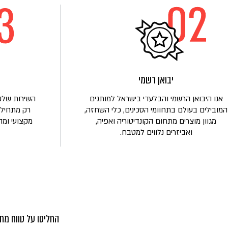
על
הכירו
את
משפחת
לובלינסקי
יבואן רשמי
אנו היבואן הרשמי והבלעדי בישראל למותגים
השירות שלנו
המובילים בעולם בתחוומי הסכינים, כלי השחזה,
רק מתחיל!
מגוון מוצרים מתחום הקונדיטוריה ואפיה,
מקצועי ומה
ואביזרים נלווים למטבח.
החליטו על טווח מחי