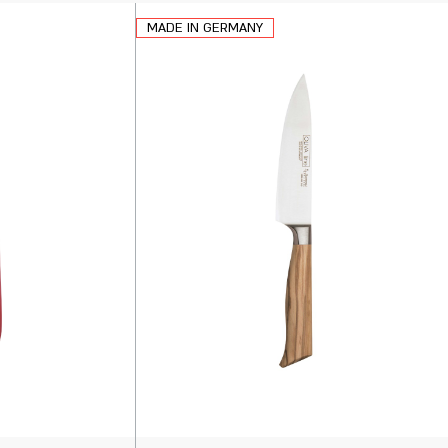
MADE IN GERMANY
וספה
הוספה
לסל
לסל