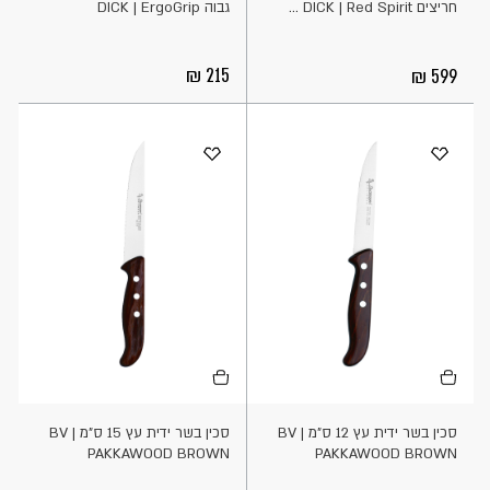
חריצים DICK | Red Spirit ...
גבוה DICK | ErgoGrip
215
599
הוספה
הוספה
לסל
לסל
סכין בשר ידית עץ 12 ס"מ BV |
סכין בשר ידית עץ 15 ס"מ BV |
PAKKAWOOD BROWN
PAKKAWOOD BROWN