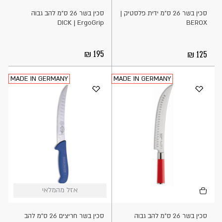
סכין בשר 26 ס"מ ידית פלסטיק |
סכין בשר 26 ס"מ להב גבוה
DICK | ErgoGrip
BEROX
195
125
MADE IN GERMANY
MADE IN GERMANY
הוספה
אזל
אזל מהמלאי
אזל מהמלאי
לסל
מהמלאי
סכין בשר 26 ס"מ להב גבוה
סכין בשר חריצים 26 ס"מ להב