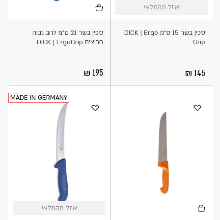
אזל מהמלאי
אזל מהמלאי
מהמלאי
לסל
סכין בשר 15 ס"מ DICK | Ergo
סכין בשר 21 ס"מ להב גבוה
Grip
חריצים DICK | ErgoGrip
195
145
MADE IN GERMANY
הוספה
אזל
אזל מהמלאי
אזל מהמלאי
לסל
מהמלאי