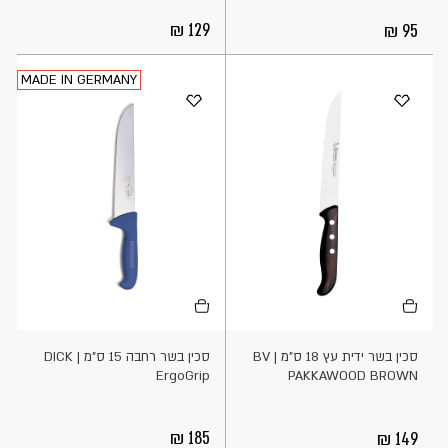
129
95
MADE IN GERMANY
הוספה
הוספה
לסל
לסל
סכין בשר ידית עץ 18 ס"מ BV |
סכין בשר רחבה 15 ס"מ DICK |
ErgoGrip
PAKKAWOOD BROWN
185
149