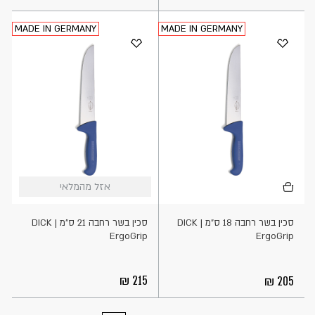
MADE IN GERMANY
MADE IN GERMANY
הוספה
אזל
אזל מהמלאי
אזל מהמלאי
לסל
מהמלאי
סכין בשר רחבה 18 ס"מ DICK |
סכין בשר רחבה 21 ס"מ DICK |
ErgoGrip
ErgoGrip
215
205