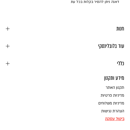
דאגה ניתן להסיר בקלות בכל עת
לקבלת
עדכונים,
הטבות
חנות
ומבצעים
שווים
עוד בלובלינסקי
כללי
מידע ותקנון
תקנון האתר
מדיניות פרטיות
מדיניות משלוחים
הצהרת נגישות
ביטול עסקה